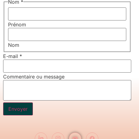
Nom
*
Prénom
Nom
E-mail
*
Commentaire ou message
Envoyer