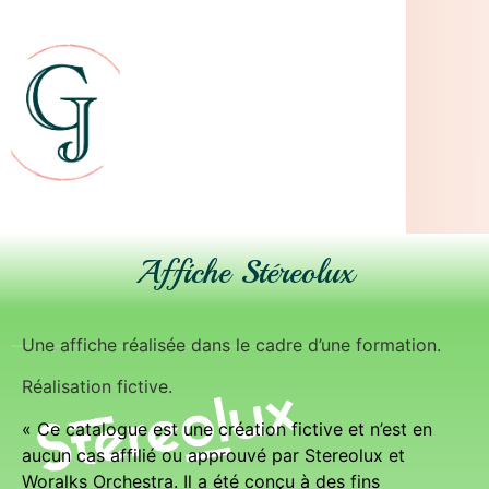
Affiche Stéreolux
Une affiche réalisée dans le cadre d’une formation.
Réalisation fictive.
« Ce catalogue est une création fictive et n’est en
aucun cas affilié ou approuvé par Stereolux et
Woralks Orchestra. Il a été conçu à des fins